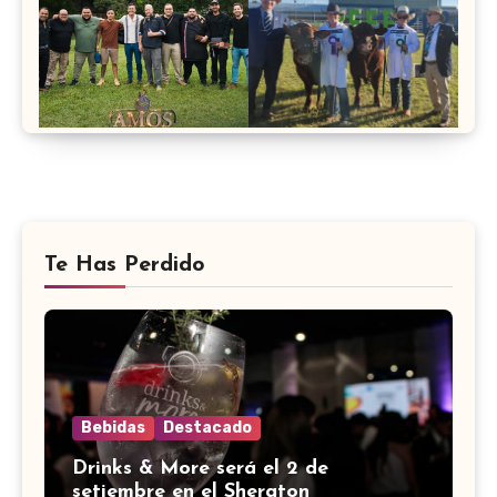
Te Has Perdido
Bebidas
Destacado
Drinks & More será el 2 de
setiembre en el Sheraton