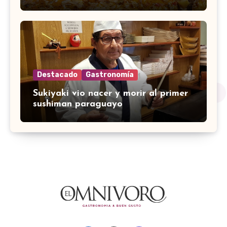
Destacado
Gastronomía
Sukiyaki vio nacer y morir al primer
sushiman paraguayo