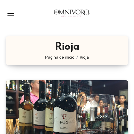
Ir
al
contenido
Rioja
Página de inicio
Rioja