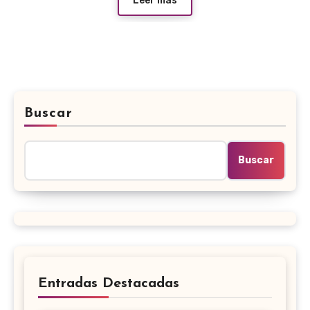
Leer más
Buscar
Buscar
Entradas Destacadas