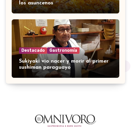
los asuncenos
Destacado
Gastronomía
Sukiyaki vio nacer y morir al primer
sushiman paraguayo