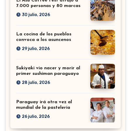
El Asu Coffee Fest atrajo a
7.000 personas y 80 marcas
30 julio, 2026
La cocina de los pueblos
convoca a los asuncenos
29 julio, 2026
Sukiyaki vio nacer y morir al
primer sushiman paraguayo
28 julio, 2026
Paraguay irá otra vez al
mundial de la pastelería
26 julio, 2026