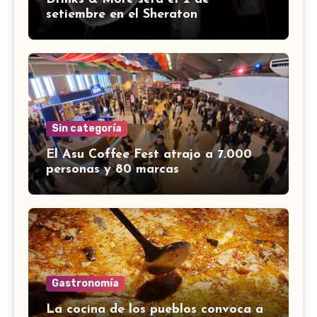
setiembre en el Sheraton
Sin categoría
El Asu Coffee Fest atrajo a 7.000
personas y 80 marcas
Gastronomía
La cocina de los pueblos convoca a