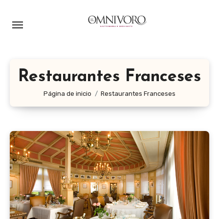
Ir
al
contenido
Restaurantes Franceses
Página de inicio
Restaurantes Franceses