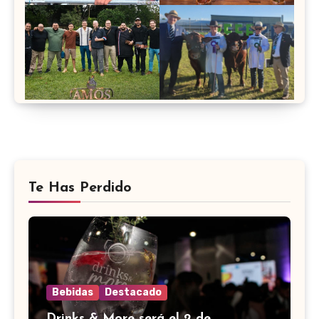
Te Has Perdido
Bebidas
Destacado
Drinks & More será el 2 de