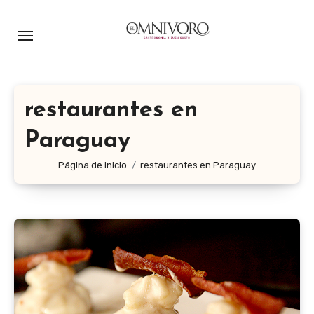
Ir
al
contenido
restaurantes en
Paraguay
Página de inicio
restaurantes en Paraguay