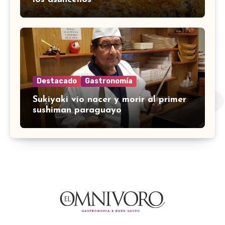
Destacado
Gastronomía
Sukiyaki vio nacer y morir al primer
sushiman paraguayo