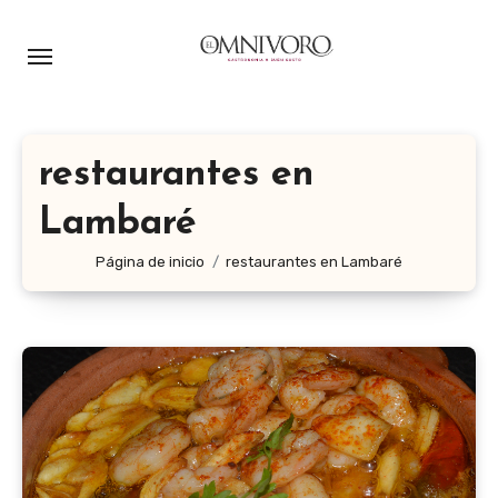
Ir
al
contenido
restaurantes en
Lambaré
Página de inicio
restaurantes en Lambaré