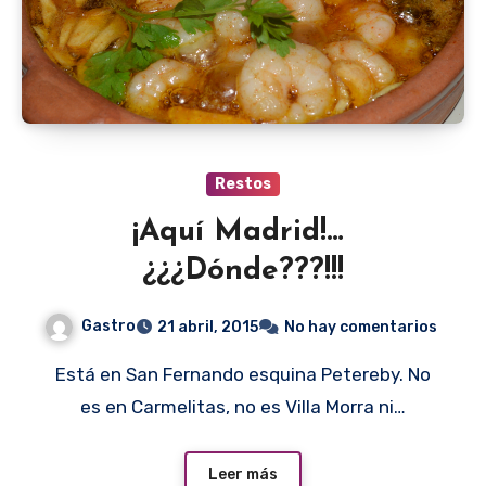
Restos
¡Aquí Madrid!…
¿¿¿Dónde???!!!
Gastro
21 abril, 2015
No hay comentarios
Está en San Fernando esquina Petereby. No
es en Carmelitas, no es Villa Morra ni…
Leer más