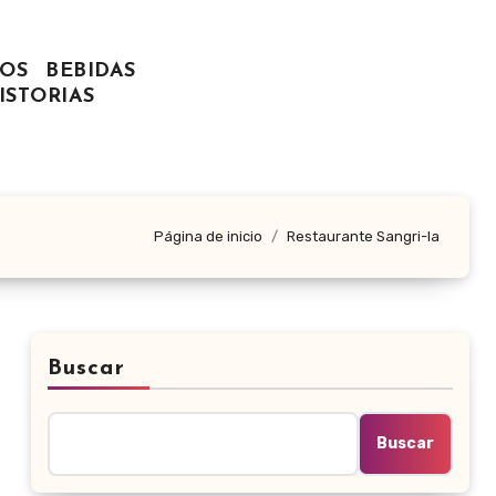
OS
BEBIDAS
ISTORIAS
Página de inicio
Restaurante Sangri-la
Buscar
Buscar