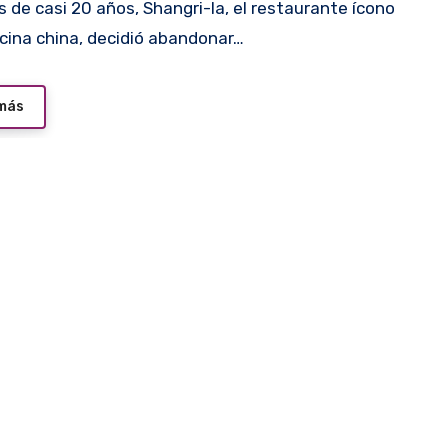
ocina china, decidió abandonar…
 más