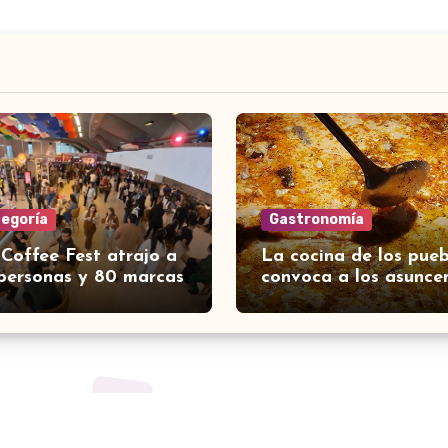
tegoría
Gastronomía
 Coffee Fest atrajo a
La cocina de los pueb
personas y 80 marcas
convoca a los asunce