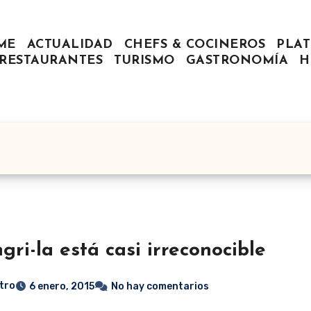
ME
ACTUALIDAD
CHEFS & COCINEROS
PLAT
RESTAURANTES
TURISMO
GASTRONOMÍA
H
gri-la está casi irreconocible
tro
6 enero, 2015
No hay comentarios