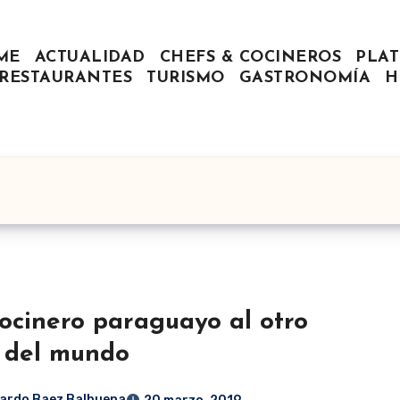
ME
ACTUALIDAD
CHEFS & COCINEROS
PLAT
RESTAURANTES
TURISMO
GASTRONOMÍA
H
ocinero paraguayo al otro
 del mundo
ardo Baez Balbuena