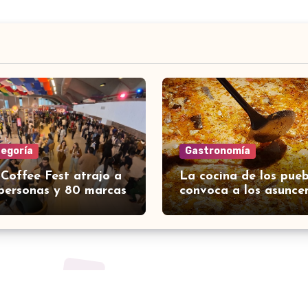
tegoría
Gastronomía
 Coffee Fest atrajo a
La cocina de los pueb
personas y 80 marcas
convoca a los asunce