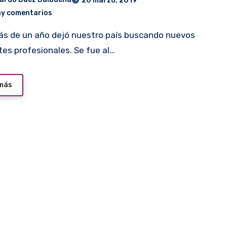
20 marzo, 2019
ay comentarios
tes profesionales. Se fue al…
 más