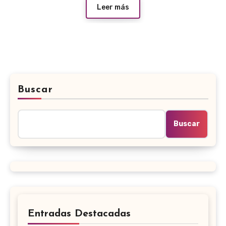
Leer más
Buscar
Buscar
Entradas Destacadas