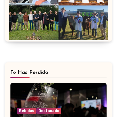
Te Has Perdido
Bebidas
Destacado