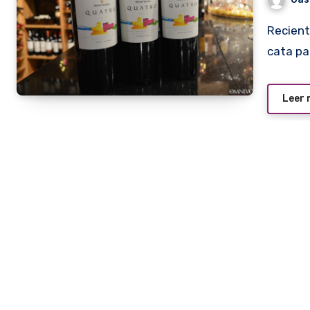
Recientemente, la Bodega Boutique Premium organizó una
cata pa
Leer