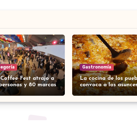
tegoría
Gastronomía
 Coffee Fest atrajo a
La cocina de los pueb
personas y 80 marcas
convoca a los asunce