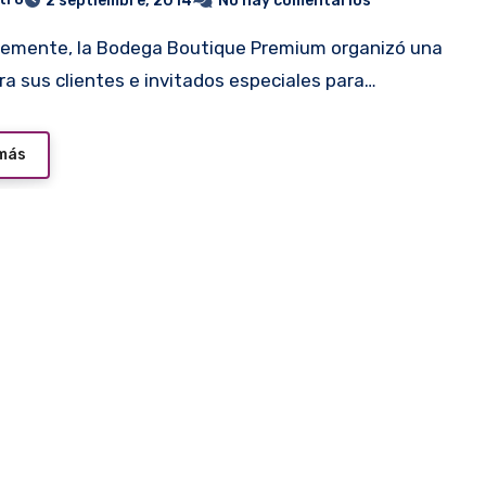
2 septiembre, 2014
No hay comentarios
ra sus clientes e invitados especiales para…
 más