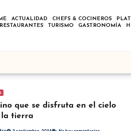
ME
ACTUALIDAD
CHEFS & COCINEROS
PLAT
RESTAURANTES
TURISMO
GASTRONOMÍA
H
s
ino que se disfruta en el cielo
 la tierra
tro