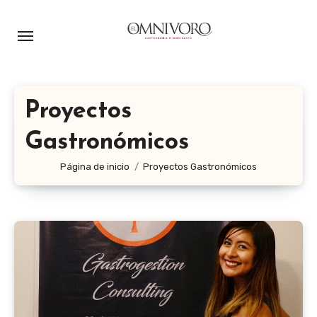
Ir
al
contenido
Proyectos
Gastronómicos
Página de inicio
Proyectos Gastronómicos