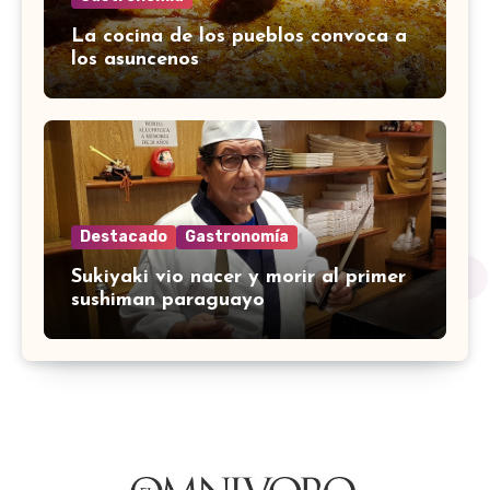
La cocina de los pueblos convoca a
los asuncenos
Destacado
Gastronomía
Sukiyaki vio nacer y morir al primer
sushiman paraguayo