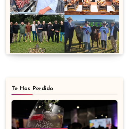
Te Has Perdido