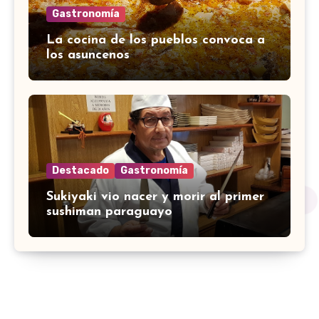
Gastronomía
La cocina de los pueblos convoca a
los asuncenos
Destacado
Gastronomía
Sukiyaki vio nacer y morir al primer
sushiman paraguayo