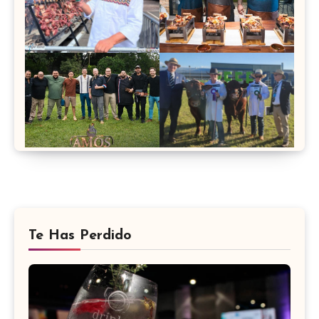
Te Has Perdido