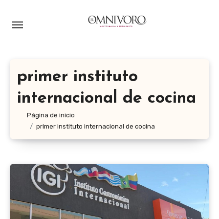
Ir
al
contenido
primer instituto
internacional de cocina
Página de inicio
primer instituto internacional de cocina