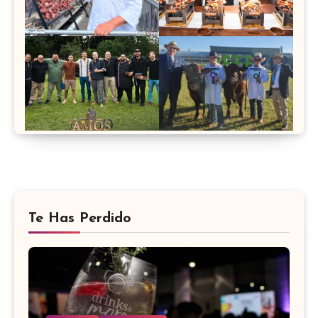
Te Has Perdido