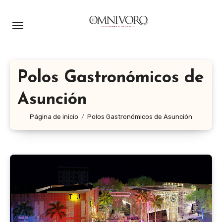
Ir
al
contenido
Polos Gastronómicos de
Asunción
Página de inicio
Polos Gastronómicos de Asunción