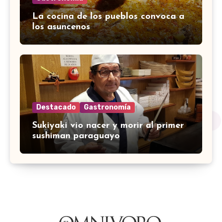
La cocina de los pueblos convoca a
los asuncenos
Destacado
Gastronomía
Sukiyaki vio nacer y morir al primer
sushiman paraguayo