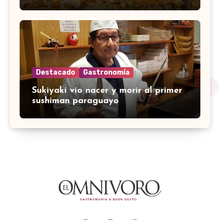
Destacado
Gastronomía
Sukiyaki vio nacer y morir al primer
sushiman paraguayo