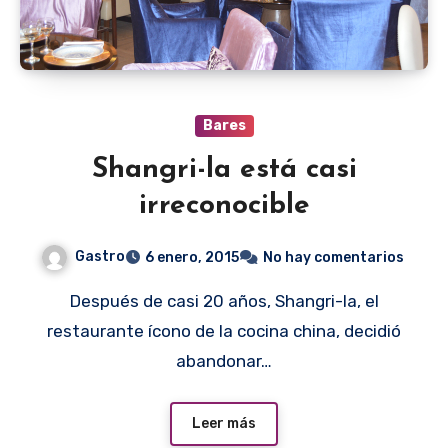
Bares
Shangri-la está casi
irreconocible
Gastro
6 enero, 2015
No hay comentarios
Después de casi 20 años, Shangri-la, el
restaurante ícono de la cocina china, decidió
abandonar…
Leer más