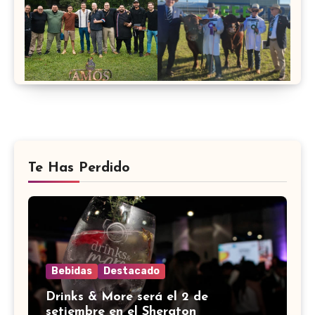
Te Has Perdido
Bebidas
Destacado
Drinks & More será el 2 de
setiembre en el Sheraton