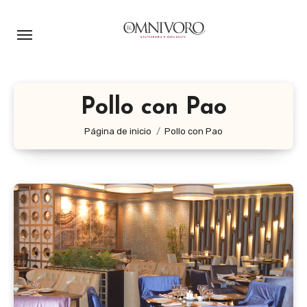
Ir
al
contenido
Pollo con Pao
Página de inicio
Pollo con Pao