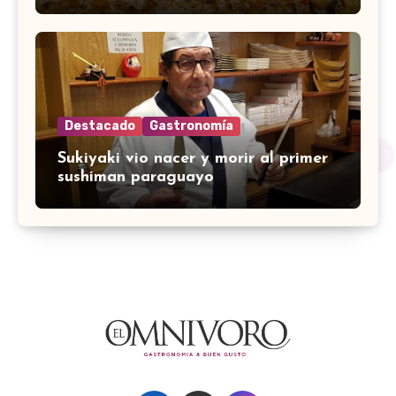
Destacado
Gastronomía
Sukiyaki vio nacer y morir al primer
sushiman paraguayo