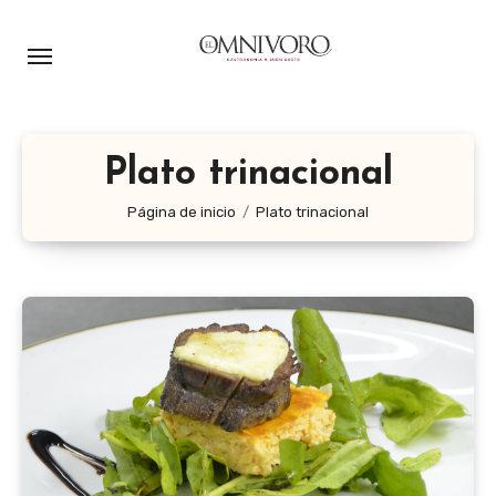
Ir
al
contenido
Plato trinacional
Página de inicio
Plato trinacional