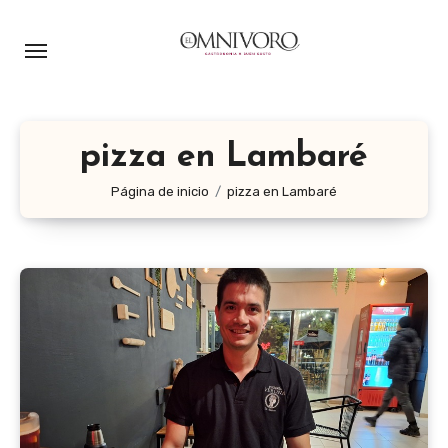
Ir
al
contenido
pizza en Lambaré
Página de inicio
pizza en Lambaré