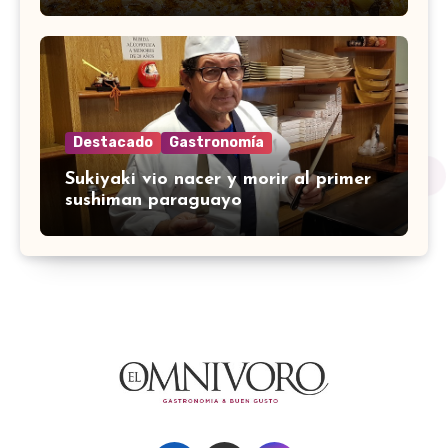
Destacado
Gastronomía
Sukiyaki vio nacer y morir al primer
sushiman paraguayo