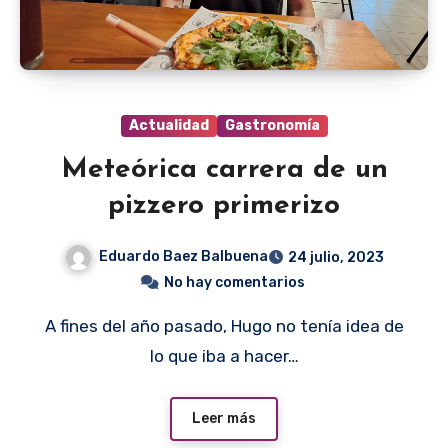
Actualidad
Gastronomía
Meteórica carrera de un
pizzero primerizo
Eduardo Baez Balbuena
24 julio, 2023
No hay comentarios
A fines del año pasado, Hugo no tenía idea de
lo que iba a hacer…
Leer más