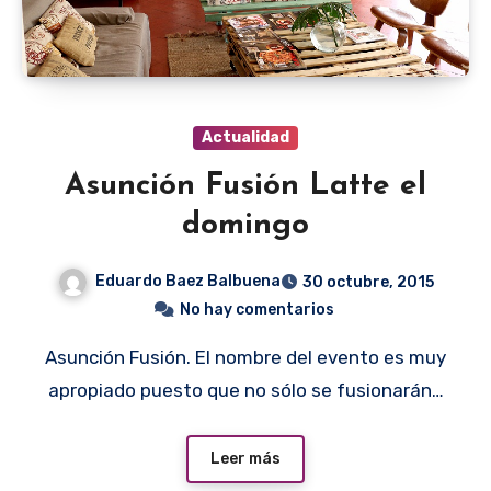
Actualidad
Asunción Fusión Latte el
domingo
Eduardo Baez Balbuena
30 octubre, 2015
No hay comentarios
Asunción Fusión. El nombre del evento es muy
apropiado puesto que no sólo se fusionarán…
Leer más