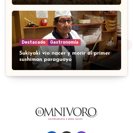
Destacado
Gastronomía
Sukiyaki vio nacer y morir al primer
sushiman paraguayo