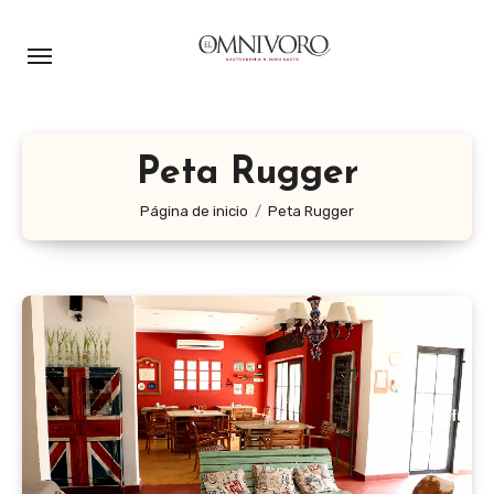
Ir
al
contenido
Peta Rugger
Página de inicio
Peta Rugger