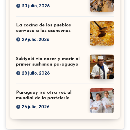
30 julio, 2026
La cocina de los pueblos
convoca a los asuncenos
29 julio, 2026
Sukiyaki vio nacer y morir al
primer sushiman paraguayo
28 julio, 2026
Paraguay irá otra vez al
mundial de la pastelería
26 julio, 2026