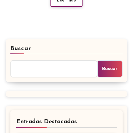
Leer más
Buscar
Buscar
Entradas Destacadas