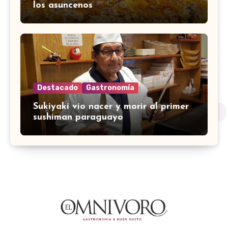
los asuncenos
Destacado
Gastronomía
Sukiyaki vio nacer y morir al primer
sushiman paraguayo