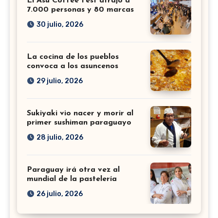
El Asu Coffee Fest atrajo a
7.000 personas y 80 marcas
30 julio, 2026
La cocina de los pueblos
convoca a los asuncenos
29 julio, 2026
Sukiyaki vio nacer y morir al
primer sushiman paraguayo
28 julio, 2026
Paraguay irá otra vez al
mundial de la pastelería
26 julio, 2026