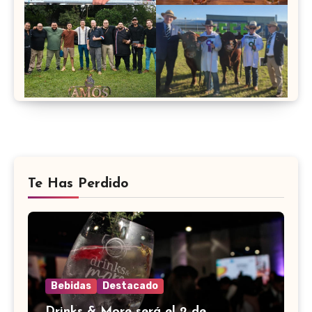
Te Has Perdido
Bebidas
Destacado
Drinks & More será el 2 de