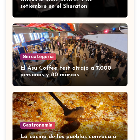
setiembre en el Sheraton
Sin categoría
El Asu Coffee Fest atrajo a 7.000
personas y 80 marcas
Gastronomía
La cocina de los pueblos convoca a