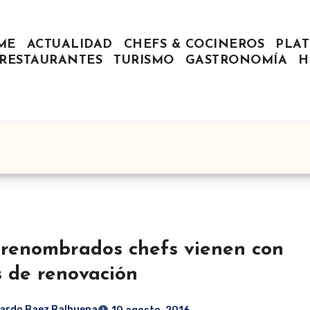
ME
ACTUALIDAD
CHEFS & COCINEROS
PLAT
RESTAURANTES
TURISMO
GASTRONOMÍA
H
 renombrados chefs vienen con
s de renovación
ardo Baez Balbuena