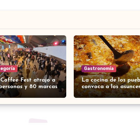
tegoría
Gastronomía
 Coffee Fest atrajo a
La cocina de los pueb
personas y 80 marcas
convoca a los asunce