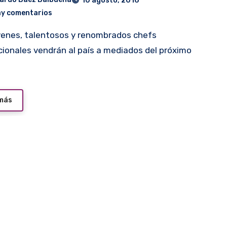
10 agosto, 2016
ay comentarios
cionales vendrán al país a mediados del próximo
 más