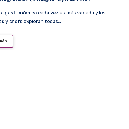
10 marzo, 2014
No hay comentarios
os y chefs exploran todas…
 más