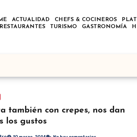
ME
ACTUALIDAD
CHEFS & COCINEROS
PLAT
RESTAURANTES
TURISMO
GASTRONOMÍA
H
a también con crepes, nos dan
s los gustos
tro