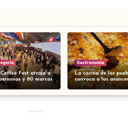
tegoría
Gastronomía
 Coffee Fest atrajo a
La cocina de los pueb
personas y 80 marcas
convoca a los asunce