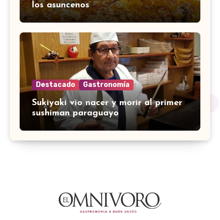
los asuncenos
Destacado
Gastronomía
Sukiyaki vio nacer y morir al primer
sushiman paraguayo