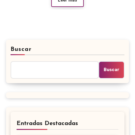
Leer más
Buscar
Buscar
Entradas Destacadas