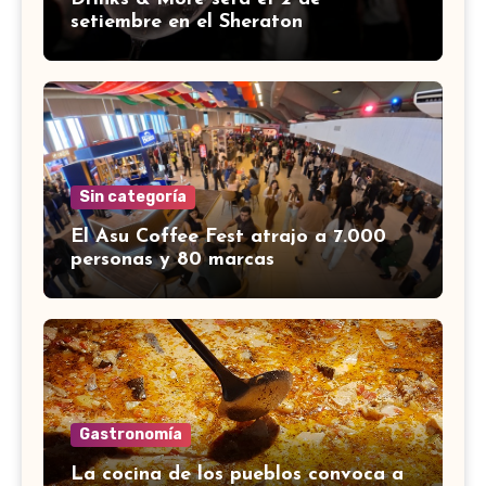
setiembre en el Sheraton
Sin categoría
El Asu Coffee Fest atrajo a 7.000
personas y 80 marcas
Gastronomía
La cocina de los pueblos convoca a