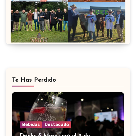
Te Has Perdido
Bebidas
Destacado
Drinks & More será el 2 de