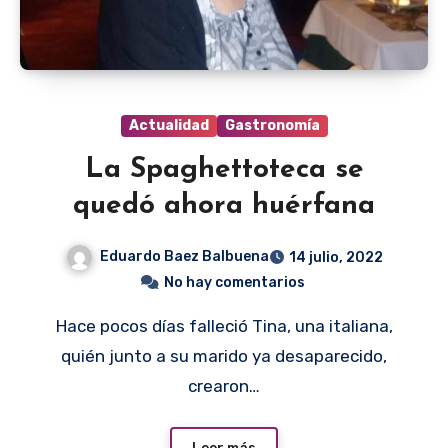
Actualidad
Gastronomía
La Spaghettoteca se
quedó ahora huérfana
Eduardo Baez Balbuena
14 julio, 2022
No hay comentarios
Hace pocos días falleció Tina, una italiana,
quién junto a su marido ya desaparecido,
crearon…