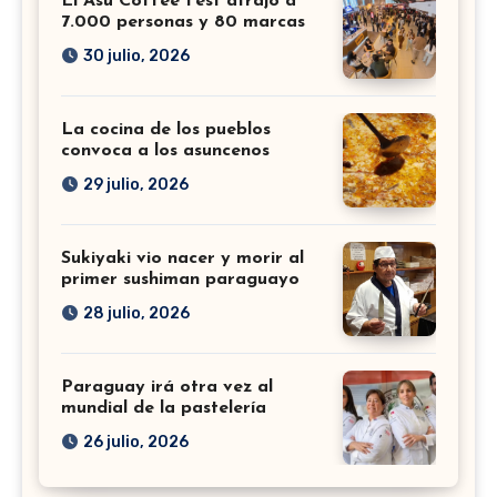
El Asu Coffee Fest atrajo a
7.000 personas y 80 marcas
30 julio, 2026
La cocina de los pueblos
convoca a los asuncenos
29 julio, 2026
Sukiyaki vio nacer y morir al
primer sushiman paraguayo
28 julio, 2026
Paraguay irá otra vez al
mundial de la pastelería
26 julio, 2026