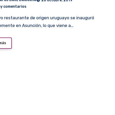
28 octubre, 2019
ay comentarios
emente en Asunción, lo que viene a…
 más