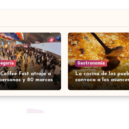
tegoría
Gastronomía
 Coffee Fest atrajo a
La cocina de los pueb
personas y 80 marcas
convoca a los asunce