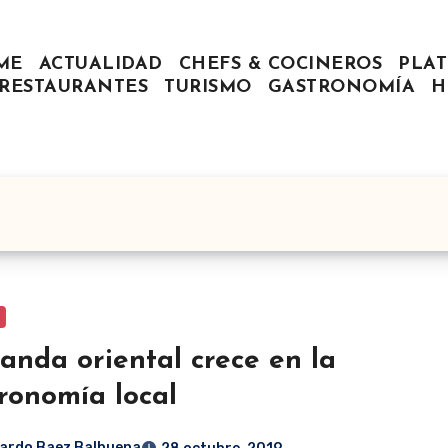
ME
ACTUALIDAD
CHEFS & COCINEROS
PLAT
RESTAURANTES
TURISMO
GASTRONOMÍA
H
anda oriental crece en la
ronomía local
ardo Baez Balbuena