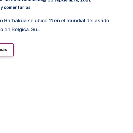
30 septiembre, 2022
ay comentarios
do en Bélgica. Su…
 más