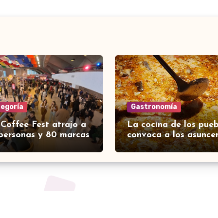
tegoría
Gastronomía
 Coffee Fest atrajo a
La cocina de los pueb
personas y 80 marcas
convoca a los asunce