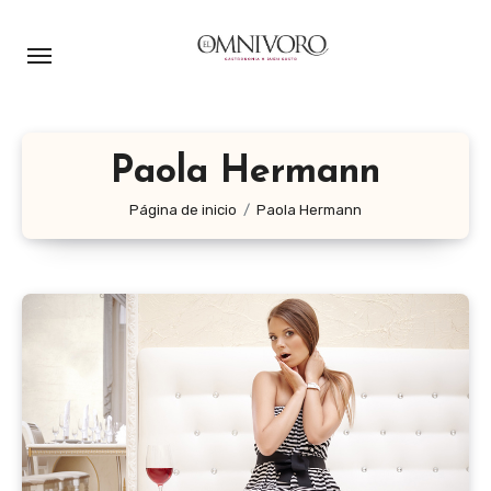
Ir
al
contenido
Paola Hermann
Página de inicio
Paola Hermann