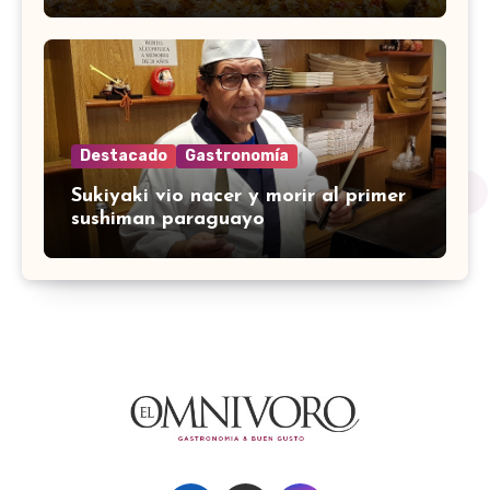
Destacado
Gastronomía
Sukiyaki vio nacer y morir al primer
sushiman paraguayo