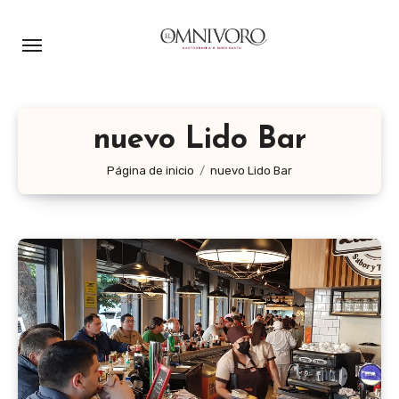
Ir
al
contenido
nuevo Lido Bar
Página de inicio
nuevo Lido Bar