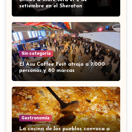
setiembre en el Sheraton
Sin categoría
El Asu Coffee Fest atrajo a 7.000
personas y 80 marcas
Gastronomía
La cocina de los pueblos convoca a