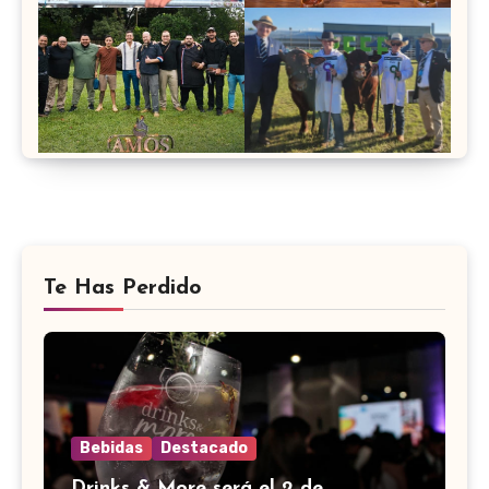
Te Has Perdido
Bebidas
Destacado
Drinks & More será el 2 de