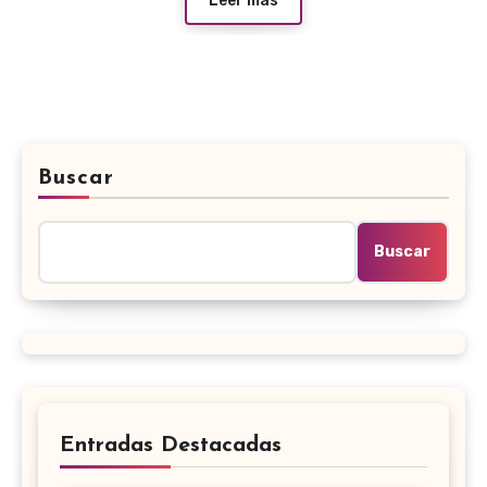
Leer más
Buscar
Buscar
Entradas Destacadas