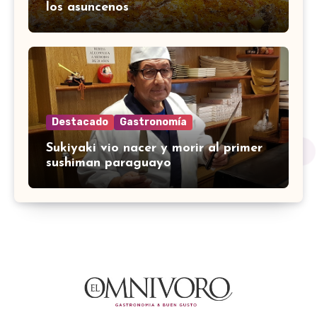
los asuncenos
Destacado
Gastronomía
Sukiyaki vio nacer y morir al primer
sushiman paraguayo