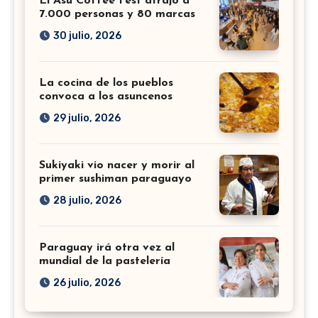
El Asu Coffee Fest atrajo a
7.000 personas y 80 marcas
30 julio, 2026
La cocina de los pueblos
convoca a los asuncenos
29 julio, 2026
Sukiyaki vio nacer y morir al
primer sushiman paraguayo
28 julio, 2026
Paraguay irá otra vez al
mundial de la pastelería
26 julio, 2026