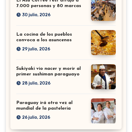
El Asu Coffee Fest atrajo a
7.000 personas y 80 marcas
30 julio, 2026
La cocina de los pueblos
convoca a los asuncenos
29 julio, 2026
Sukiyaki vio nacer y morir al
primer sushiman paraguayo
28 julio, 2026
Paraguay irá otra vez al
mundial de la pastelería
26 julio, 2026