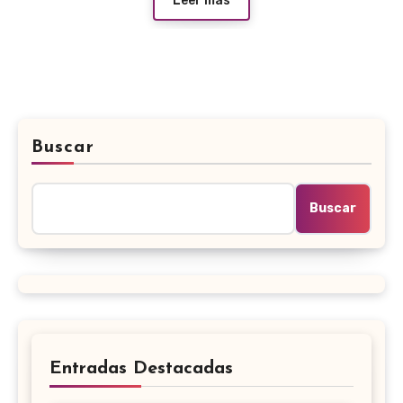
Leer más
Buscar
Buscar
Entradas Destacadas