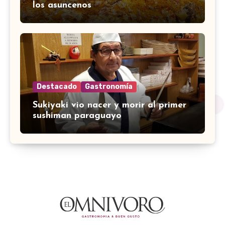
los asuncenos
Destacado
Gastronomía
Sukiyaki vio nacer y morir al primer
sushiman paraguayo