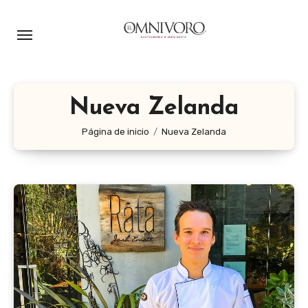
Ir
al
contenido
Nueva Zelanda
Página de inicio
Nueva Zelanda