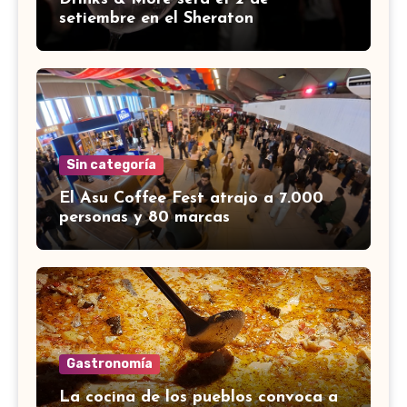
setiembre en el Sheraton
Sin categoría
El Asu Coffee Fest atrajo a 7.000
personas y 80 marcas
Gastronomía
La cocina de los pueblos convoca a