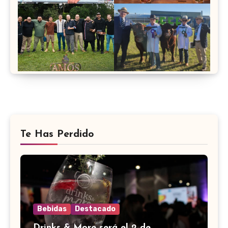
Te Has Perdido
Bebidas
Destacado
Drinks & More será el 2 de