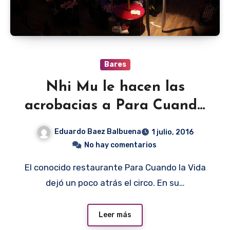
Bares
Nhi Mu le hacen las
acrobacias a Para Cuando
la Vida
Eduardo Baez Balbuena
1 julio, 2016
No hay comentarios
El conocido restaurante Para Cuando la Vida
dejó un poco atrás el circo. En su…
Leer más