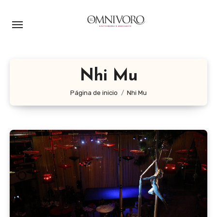
Ir
al
contenido
Nhi Mu
Página de inicio
Nhi Mu