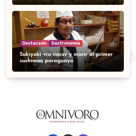
Destacado
Gastronomía
Sukiyaki vio nacer y morir al primer
sushiman paraguayo