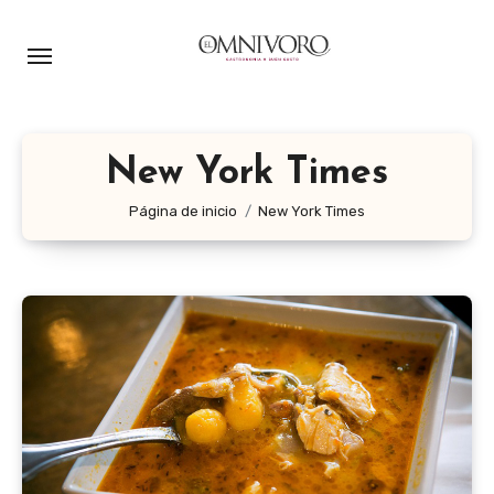
Ir
al
contenido
New York Times
Página de inicio
New York Times