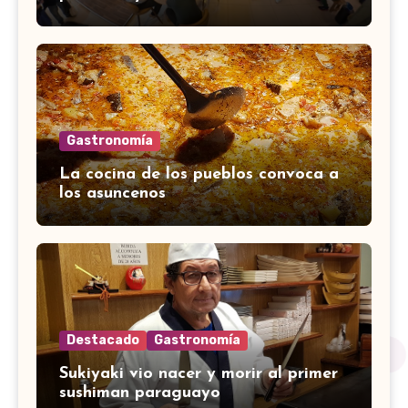
Gastronomía
La cocina de los pueblos convoca a
los asuncenos
Destacado
Gastronomía
Sukiyaki vio nacer y morir al primer
sushiman paraguayo