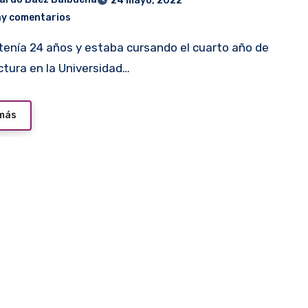
24 mayo, 2022
ay comentarios
ctura en la Universidad…
 más