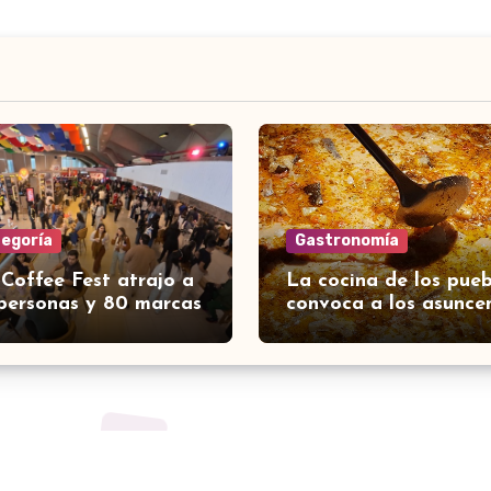
tegoría
Gastronomía
 Coffee Fest atrajo a
La cocina de los pueb
personas y 80 marcas
convoca a los asunce