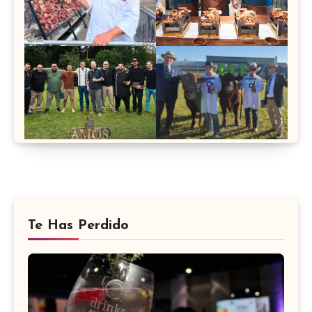
Te Has Perdido