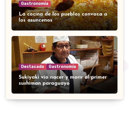
Gastronomía
La cocina de los pueblos convoca a
los asuncenos
Destacado
Gastronomía
Sukiyaki vio nacer y morir al primer
sushiman paraguayo