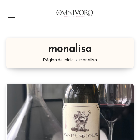
Ir
al
contenido
monalisa
Página de inicio
monalisa