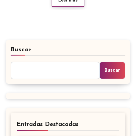
Leer más
Buscar
Buscar
Entradas Destacadas