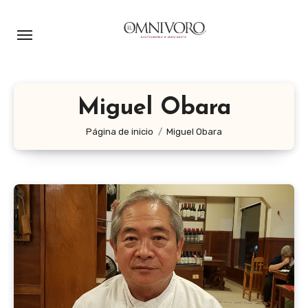
Ir
al
contenido
Miguel Obara
Página de inicio
Miguel Obara