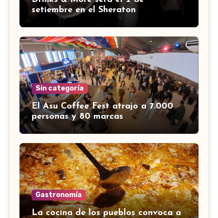
setiembre en el Sheraton
Sin categoría
El Asu Coffee Fest atrajo a 7.000
personas y 80 marcas
Gastronomía
La cocina de los pueblos convoca a