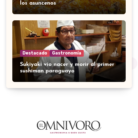
los asuncenos
Destacado
Gastronomía
Sukiyaki vio nacer y morir al primer
sushiman paraguayo