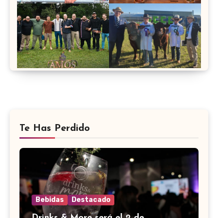
Te Has Perdido
Bebidas
Destacado
Drinks & More será el 2 de