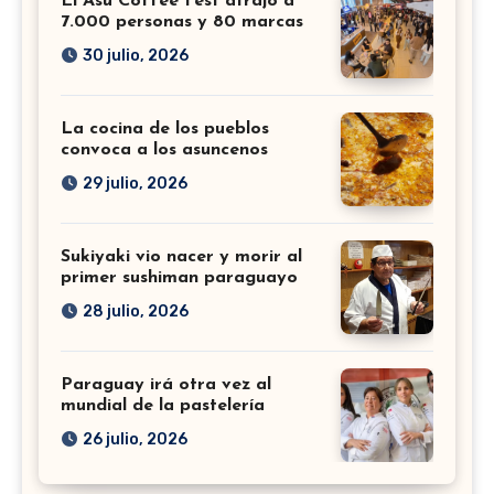
El Asu Coffee Fest atrajo a
7.000 personas y 80 marcas
30 julio, 2026
La cocina de los pueblos
convoca a los asuncenos
29 julio, 2026
Sukiyaki vio nacer y morir al
primer sushiman paraguayo
28 julio, 2026
Paraguay irá otra vez al
mundial de la pastelería
26 julio, 2026