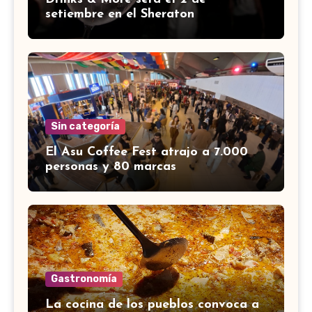
setiembre en el Sheraton
Sin categoría
El Asu Coffee Fest atrajo a 7.000
personas y 80 marcas
Gastronomía
La cocina de los pueblos convoca a