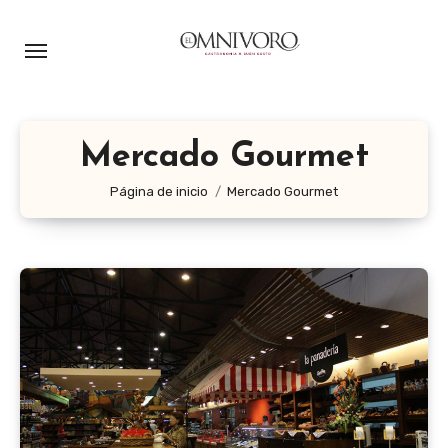
Ir
al
contenido
Mercado Gourmet
Página de inicio
Mercado Gourmet