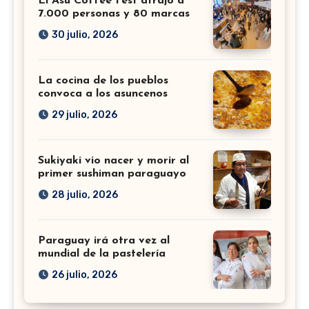
El Asu Coffee Fest atrajo a
7.000 personas y 80 marcas
30 julio, 2026
La cocina de los pueblos
convoca a los asuncenos
29 julio, 2026
Sukiyaki vio nacer y morir al
primer sushiman paraguayo
28 julio, 2026
Paraguay irá otra vez al
mundial de la pastelería
26 julio, 2026