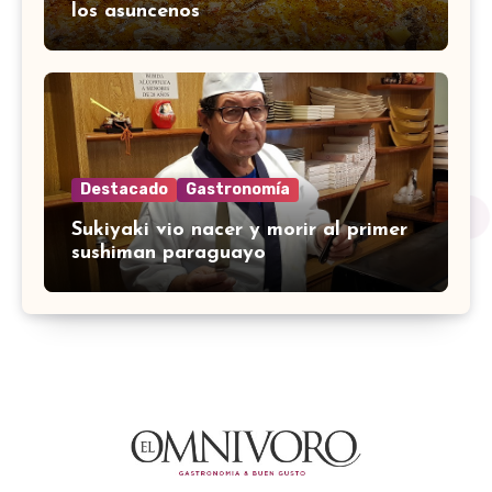
los asuncenos
Destacado
Gastronomía
Sukiyaki vio nacer y morir al primer
sushiman paraguayo