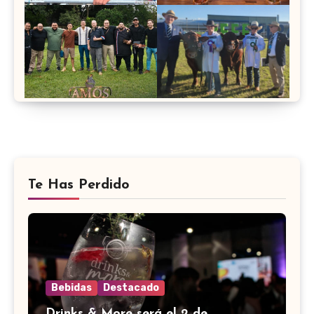
Te Has Perdido
Bebidas
Destacado
Drinks & More será el 2 de