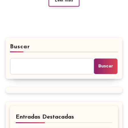
Leer más
Buscar
Buscar
Entradas Destacadas