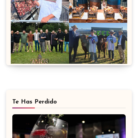
Te Has Perdido