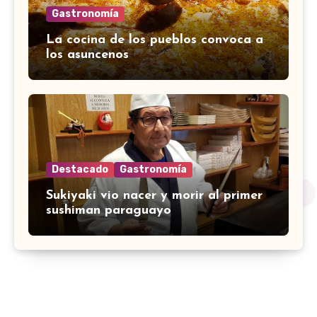
Gastronomía
La cocina de los pueblos convoca a
los asuncenos
Destacado
Gastronomía
Sukiyaki vio nacer y morir al primer
sushiman paraguayo