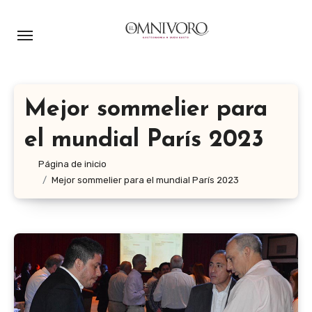
Ir
al
contenido
Mejor sommelier para
el mundial París 2023
Página de inicio
Mejor sommelier para el mundial París 2023