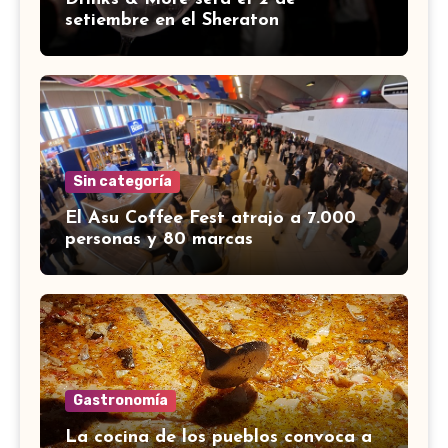
setiembre en el Sheraton
Sin categoría
El Asu Coffee Fest atrajo a 7.000
personas y 80 marcas
Gastronomía
La cocina de los pueblos convoca a