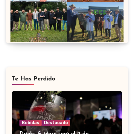
Te Has Perdido
Bebidas
Destacado
Drinks & More será el 2 de