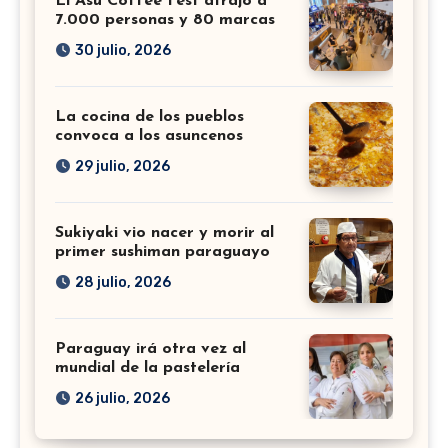
El Asu Coffee Fest atrajo a
7.000 personas y 80 marcas
30 julio, 2026
La cocina de los pueblos
convoca a los asuncenos
29 julio, 2026
Sukiyaki vio nacer y morir al
primer sushiman paraguayo
28 julio, 2026
Paraguay irá otra vez al
mundial de la pastelería
26 julio, 2026