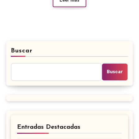
Leer más
Buscar
Buscar
Entradas Destacadas