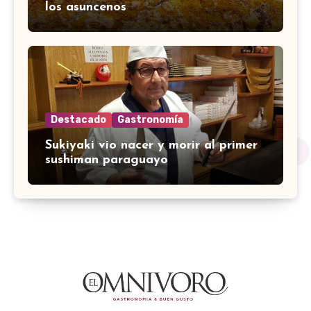
los asuncenos
Destacado
Gastronomía
Sukiyaki vio nacer y morir al primer
sushiman paraguayo