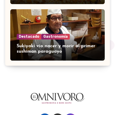
Destacado
Gastronomía
Sukiyaki vio nacer y morir al primer
sushiman paraguayo