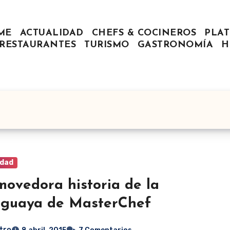
ME
ACTUALIDAD
CHEFS & COCINEROS
PLAT
RESTAURANTES
TURISMO
GASTRONOMÍA
H
idad
ovedora historia de la
aguaya de MasterChef
tro