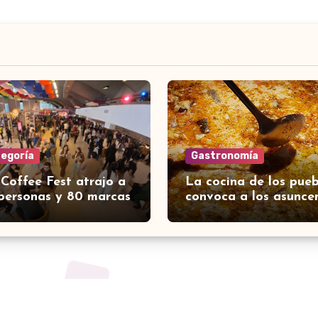
tegoría
Gastronomía
 Coffee Fest atrajo a
La cocina de los pueb
personas y 80 marcas
convoca a los asunce