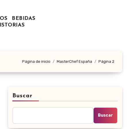
OS
BEBIDAS
ISTORIAS
Página de inicio
MasterChef España
Página 2
Buscar
Buscar