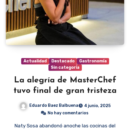
Actualidad
Destacado
Gastronomía
Sin categoría
La alegría de MasterChef
tuvo final de gran tristeza
Eduardo Baez Balbuena
4 junio, 2025
No hay comentarios
Naty Sosa abandonó anoche las cocinas del