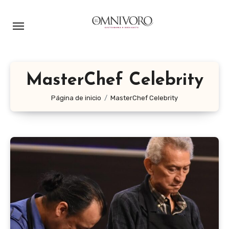
Ir
al
contenido
MasterChef Celebrity
Página de inicio
MasterChef Celebrity