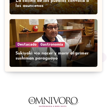
La cocina de los pueblos convoca a
los asuncenos
Destacado
Gastronomía
Sukiyaki vio nacer y morir al primer
sushiman paraguayo