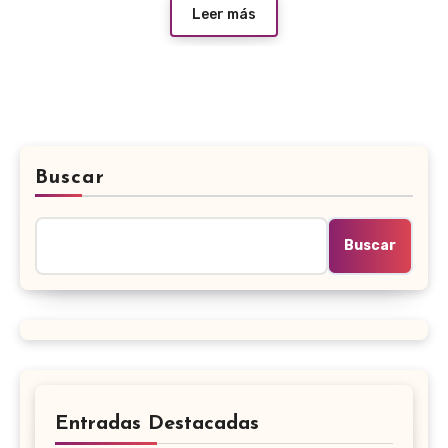
Leer más
Buscar
Buscar
Entradas Destacadas