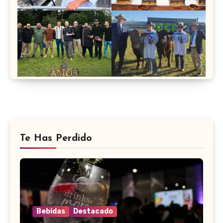
Te Has Perdido
Bebidas
Destacado