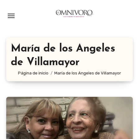
Ir
al
contenido
María de los Angeles
de Villamayor
Página de inicio
María de los Angeles de Villamayor