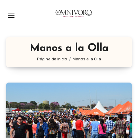
Ir
al
contenido
Manos a la Olla
Página de inicio
Manos a la Olla