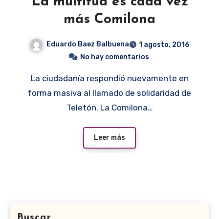
La multitud es cada vez
más Comilona
Eduardo Baez Balbuena
1 agosto, 2016
No hay comentarios
La ciudadanía respondió nuevamente en
forma masiva al llamado de solidaridad de
Teletón. La Comilona…
Leer más
Buscar