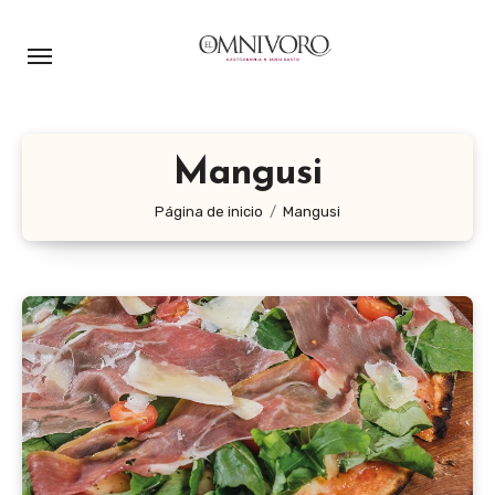
Ir
al
contenido
Mangusi
Página de inicio
Mangusi