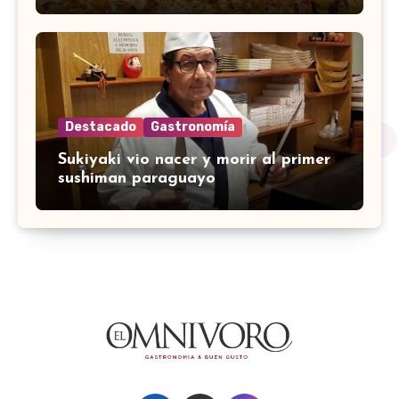
Destacado
Gastronomía
Sukiyaki vio nacer y morir al primer
sushiman paraguayo