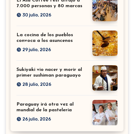
El Asu Coffee Fest atrajo a
7.000 personas y 80 marcas
30 julio, 2026
La cocina de los pueblos
convoca a los asuncenos
29 julio, 2026
Sukiyaki vio nacer y morir al
primer sushiman paraguayo
28 julio, 2026
Paraguay irá otra vez al
mundial de la pastelería
26 julio, 2026