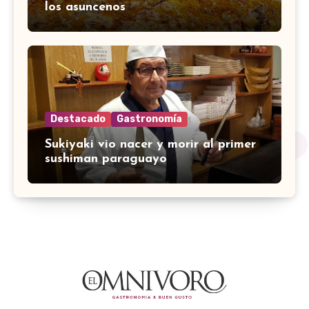
los asuncenos
Destacado
Gastronomía
Sukiyaki vio nacer y morir al primer
sushiman paraguayo