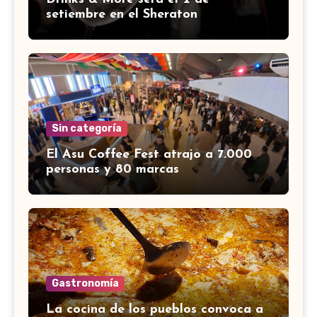
setiembre en el Sheraton
Sin categoría
El Asu Coffee Fest atrajo a 7.000
personas y 80 marcas
Gastronomía
La cocina de los pueblos convoca a