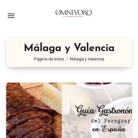
Ir
al
contenido
Málaga y Valencia
Página de inicio
Málaga y Valencia