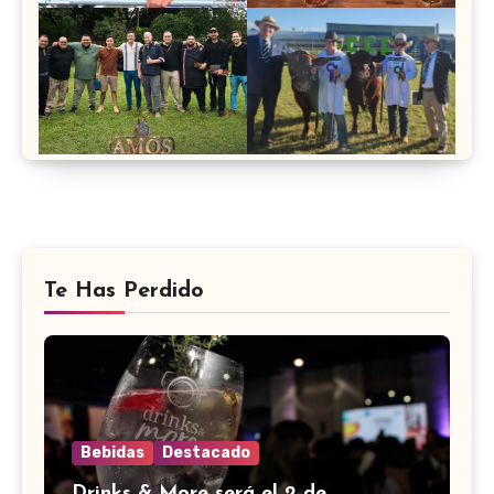
Te Has Perdido
Bebidas
Destacado
Drinks & More será el 2 de