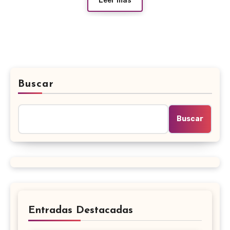
Leer más
Buscar
Buscar
Entradas Destacadas