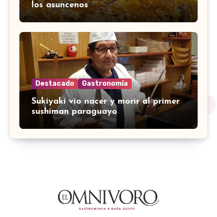
los asuncenos
Destacado
Gastronomía
Sukiyaki vio nacer y morir al primer
sushiman paraguayo