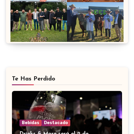
Te Has Perdido
Bebidas
Destacado
Drinks & More será el 2 de