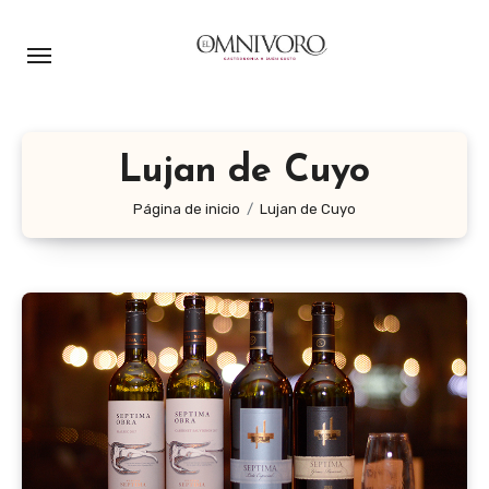
Ir
al
contenido
Lujan de Cuyo
Página de inicio
Lujan de Cuyo