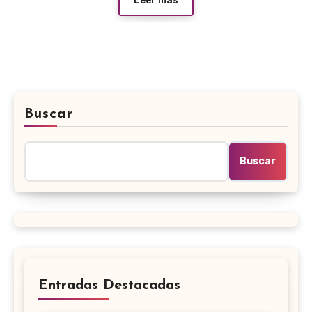
Leer más
Buscar
Buscar
Entradas Destacadas