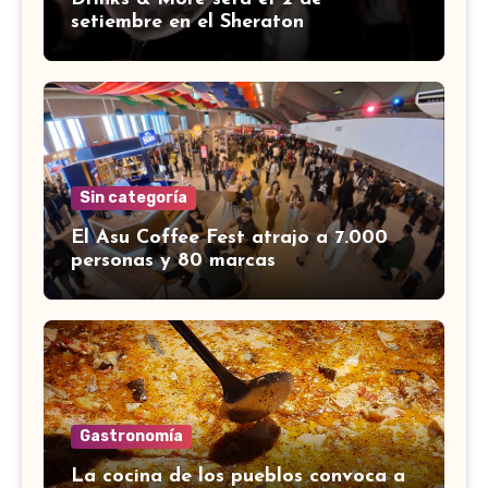
setiembre en el Sheraton
Sin categoría
El Asu Coffee Fest atrajo a 7.000
personas y 80 marcas
Gastronomía
La cocina de los pueblos convoca a