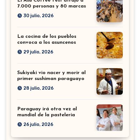
El Asu Coffee Fest atrajo a
7.000 personas y 80 marcas
30 julio, 2026
La cocina de los pueblos
convoca a los asuncenos
29 julio, 2026
Sukiyaki vio nacer y morir al
primer sushiman paraguayo
28 julio, 2026
Paraguay irá otra vez al
mundial de la pastelería
26 julio, 2026