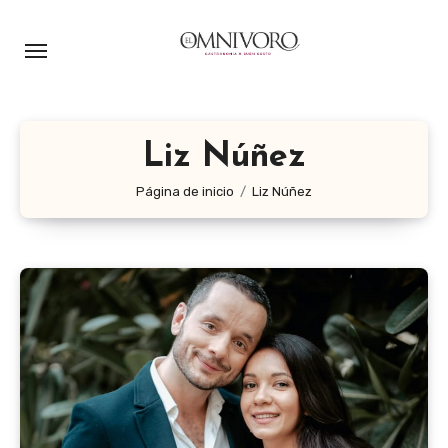
Ir
al
contenido
Liz Núñez
Página de inicio
Liz Núñez