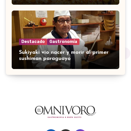
Destacado
Gastronomía
Sukiyaki vio nacer y morir al primer
sushiman paraguayo