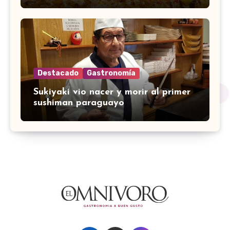
Destacado
Gastronomía
Sukiyaki vio nacer y morir al primer
sushiman paraguayo