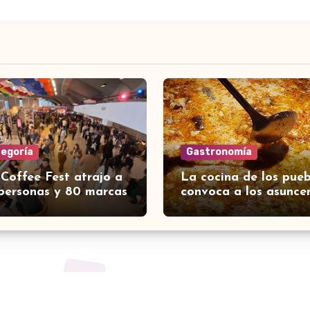
tegoría
Gastronomía
 Coffee Fest atrajo a
La cocina de los pueb
personas y 80 marcas
convoca a los asunce