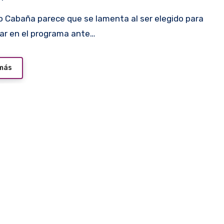
ar en el programa ante…
 más