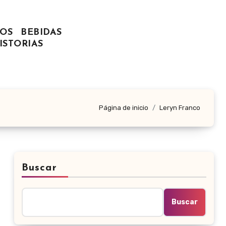
OS
BEBIDAS
ISTORIAS
Página de inicio
Leryn Franco
Buscar
Buscar