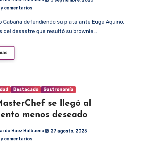
3 septiembre, 2025
ay comentarios
 del desastre que resultó su brownie…
 más
idad
Destacado
Gastronomía
asterChef se llegó al
ento menos deseado
ardo Baez Balbuena
27 agosto, 2025
ay comentarios