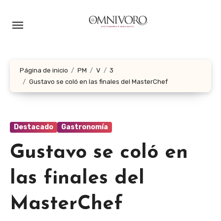
Ir
al
contenido
Página de inicio
PM
V
3
Gustavo se coló en las finales del MasterChef
Destacado
Gastronomía
Gustavo se coló en
las finales del
MasterChef