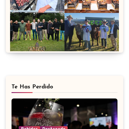
Te Has Perdido