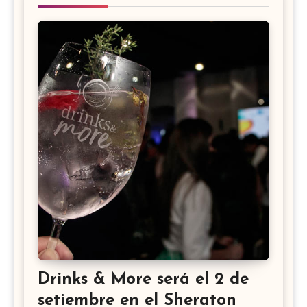
Drinks & More será el 2 de
setiembre en el Sheraton