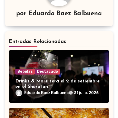
por
Eduardo Baez Balbuena
Entradas Relacionadas
Bebidas
Destacado
Drinks & More será el 2 de setiembre
en el Sheraton
Eduardo Baez Balbuena
31 julio, 2026