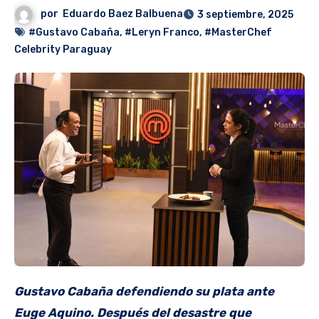
por
Eduardo Baez Balbuena
3 septiembre, 2025
#Gustavo Cabaña
,
#Leryn Franco
,
#MasterChef
Celebrity Paraguay
Gustavo Cabaña defendiendo su plata ante
Euge Aquino. Después del desastre que