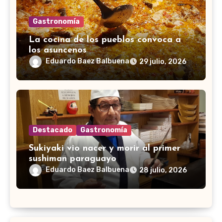
Gastronomía
La cocina de los pueblos convoca a
los asuncenos
Eduardo Baez Balbuena
29 julio, 2026
Destacado
Gastronomía
Sukiyaki vio nacer y morir al primer
sushiman paraguayo
Eduardo Baez Balbuena
28 julio, 2026