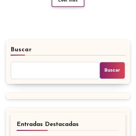
Leer más
Buscar
Buscar
Entradas Destacadas