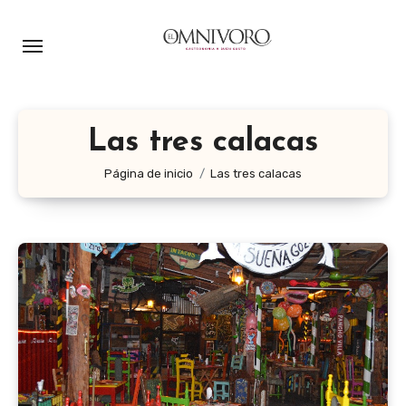
Ir
al
contenido
Las tres calacas
Página de inicio
Las tres calacas