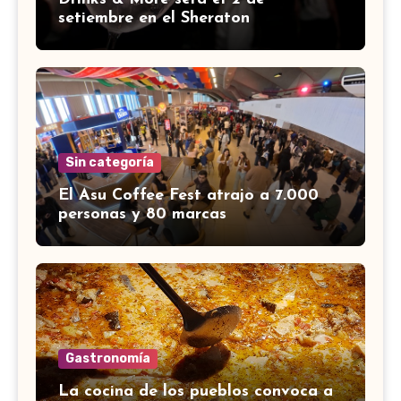
setiembre en el Sheraton
Sin categoría
El Asu Coffee Fest atrajo a 7.000
personas y 80 marcas
Gastronomía
La cocina de los pueblos convoca a