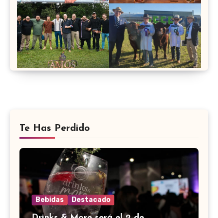
Te Has Perdido
Bebidas
Destacado
Drinks & More será el 2 de