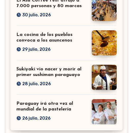
El Asu Coffee Fest atrajo a
7.000 personas y 80 marcas
30 julio, 2026
La cocina de los pueblos
convoca a los asuncenos
29 julio, 2026
Sukiyaki vio nacer y morir al
primer sushiman paraguayo
28 julio, 2026
Paraguay irá otra vez al
mundial de la pastelería
26 julio, 2026