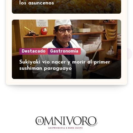
los asuncenos
Destacado
Gastronomía
Sukiyaki vio nacer y morir al primer
sushiman paraguayo