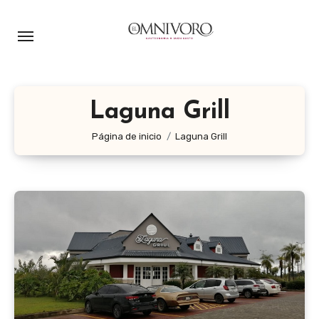
Ir
al
contenido
Laguna Grill
Página de inicio
Laguna Grill