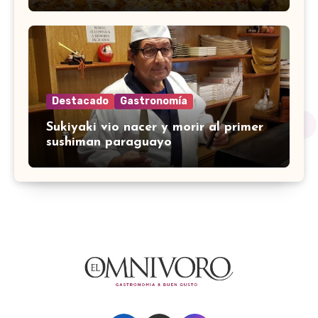
Destacado
Gastronomía
Sukiyaki vio nacer y morir al primer
sushiman paraguayo