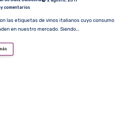
2 agosto, 2017
ay comentarios
nden en nuestro mercado. Siendo…
 más