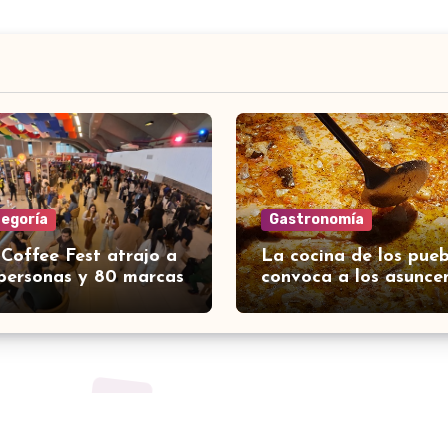
tegoría
Gastronomía
 Coffee Fest atrajo a
La cocina de los pueb
personas y 80 marcas
convoca a los asunce