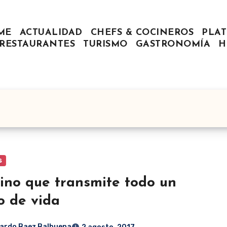
ME
ACTUALIDAD
CHEFS & COCINEROS
PLAT
RESTAURANTES
TURISMO
GASTRONOMÍA
H
s
ino que transmite todo un
lo de vida
ardo Baez Balbuena