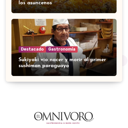
los asuncenos
Destacado
Gastronomía
Sukiyaki vio nacer y morir al primer
sushiman paraguayo