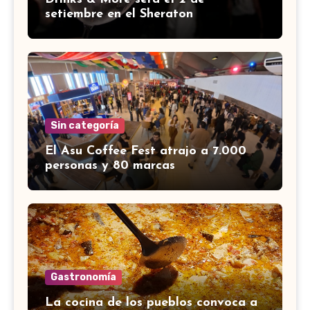
setiembre en el Sheraton
Sin categoría
El Asu Coffee Fest atrajo a 7.000
personas y 80 marcas
Gastronomía
La cocina de los pueblos convoca a