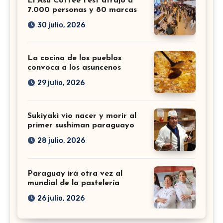
El Asu Coffee Fest atrajo a
7.000 personas y 80 marcas
30 julio, 2026
La cocina de los pueblos
convoca a los asuncenos
29 julio, 2026
Sukiyaki vio nacer y morir al
primer sushiman paraguayo
28 julio, 2026
Paraguay irá otra vez al
mundial de la pastelería
26 julio, 2026