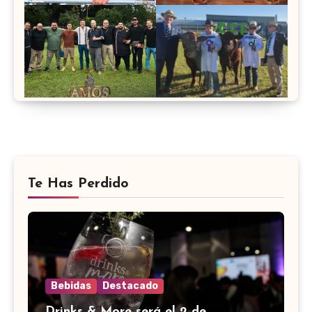
Te Has Perdido
Bebidas
Destacado
Drinks & More será el 2 de