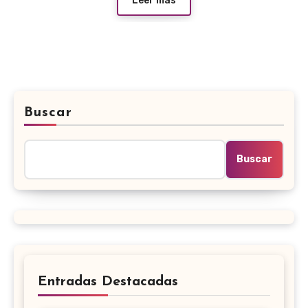
Leer más
Buscar
Buscar
Entradas Destacadas