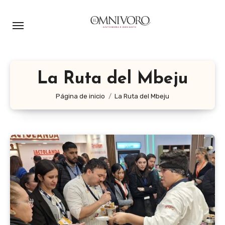
Ir
al
contenido
La Ruta del Mbeju
Página de inicio
La Ruta del Mbeju