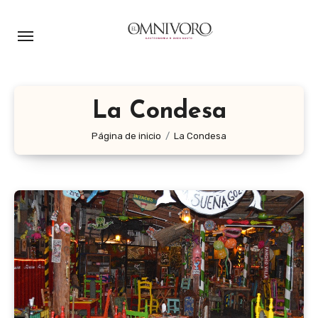
Ir
al
contenido
La Condesa
Página de inicio
La Condesa