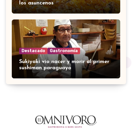
los asuncenos
Destacado
Gastronomía
Sukiyaki vio nacer y morir al primer
sushiman paraguayo