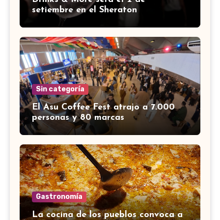
setiembre en el Sheraton
Sin categoría
El Asu Coffee Fest atrajo a 7.000
personas y 80 marcas
Gastronomía
La cocina de los pueblos convoca a