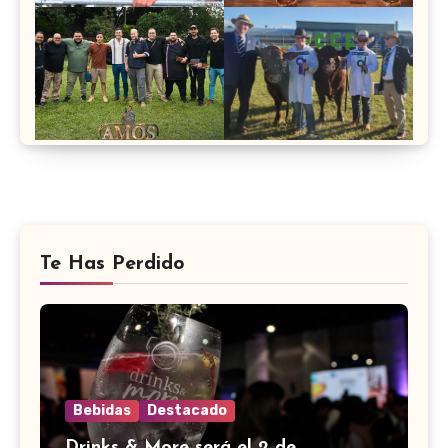
Te Has Perdido
Bebidas
Destacado
Drinks & More será el 2 de