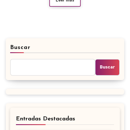
Leer más
Buscar
Buscar
Entradas Destacadas