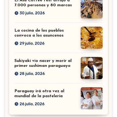
El Asu Coffee Fest atrajo a
7.000 personas y 80 marcas
30 julio, 2026
La cocina de los pueblos
convoca a los asuncenos
29 julio, 2026
Sukiyaki vio nacer y morir al
primer sushiman paraguayo
28 julio, 2026
Paraguay irá otra vez al
mundial de la pastelería
26 julio, 2026