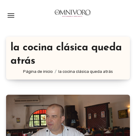
Ir
al
contenido
la cocina clásica queda
atrás
Página de inicio
la cocina clásica queda atrás