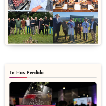
Te Has Perdido