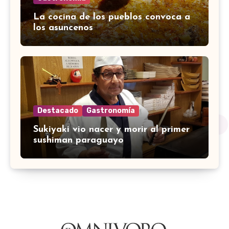
La cocina de los pueblos convoca a
los asuncenos
Destacado
Gastronomía
Sukiyaki vio nacer y morir al primer
sushiman paraguayo